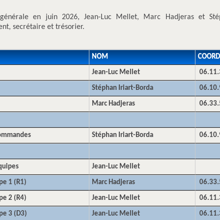
générale en juin 2026, Jean-Luc Mellet, Marc Hadjeras et Stép
t, secrétaire et trésorier.
NOM
COORD
Jean-Luc Mellet
06.11.
Stéphan Iriart-Borda
06.10.
Marc Hadjeras
06.33.
commandes
Stéphan Iriart-Borda
06.10.
quipes
Jean-Luc Mellet
pe 1 (R1)
Marc Hadjeras
06.33.
pe 2 (R4)
Jean-Luc Mellet
06.11.
pe 3 (D3)
Jean-Luc Mellet
06.11.