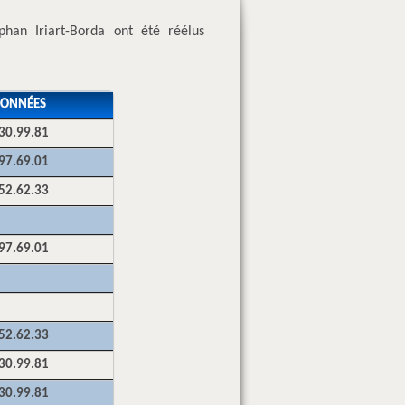
han Iriart-Borda ont été réélus
ONNÉES
30.99.81
97.69.01
52.62.33
97.69.01
52.62.33
30.99.81
30.99.81