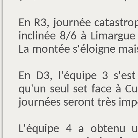
En R3, journée catastrop
inclinée 8/6 à Limargue 
La montée s'éloigne mais
En D3, l'équipe 3 s'es
qu'un seul set face à C
journées seront très imp
L'équipe 4 a obtenu un