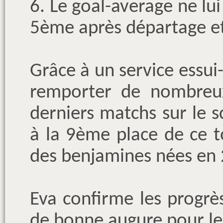
6. Le goal-average ne lui
5ème après départage et 
Grâce à un service essui-
remporter de nombreux
derniers matchs sur le s
à la 9ème place de ce t
des benjamines nées en
Eva confirme les progrès
de bonne augure pour les