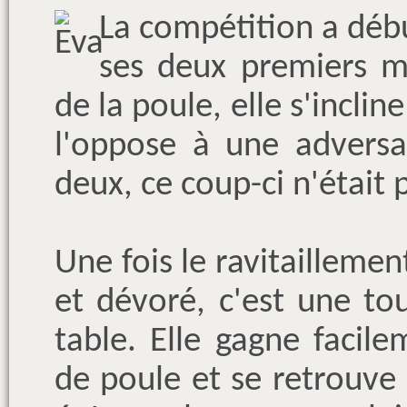
La compétition a débu
ses deux premiers m
de la poule, elle s'incli
l'oppose à une adversa
deux, ce coup-ci n'était
Une fois le ravitailleme
et dévoré, c'est une to
table. Elle gagne facil
de poule et se retrouv