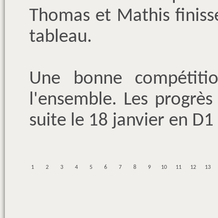
Thomas et Mathis finisse
tableau.
Une bonne compétiti
l'ensemble. Les progrès
suite le 18 janvier en D1 
1
2
3
4
5
6
7
8
9
10
11
12
13
31
32
33
34
35
36
37
38