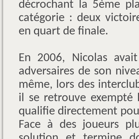
décrochant la 5ème pla
catégorie : deux victoi
en quart de finale.
En 2006, Nicolas avait
adversaires de son niveau
même, lors des interclu
il se retrouve exempté 
qualifie directement pou
Face à des joueurs plu
solution et termine 