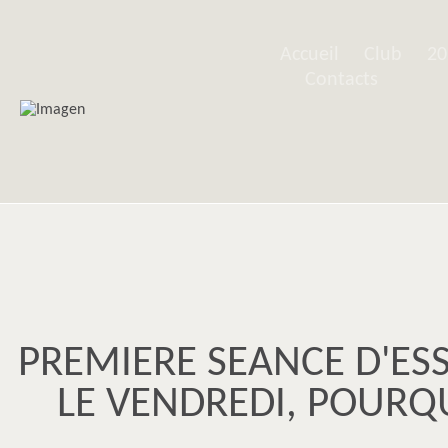
Accueil
Club
20
Contacts
PREMIERE SEANCE D'ES
LE VENDREDI, POURQU