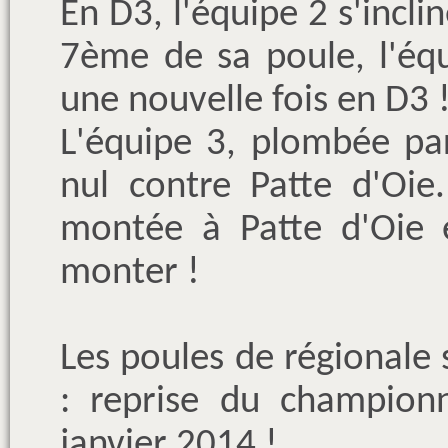
En D3, l'équipe 2 s'incli
7ème de sa poule, l'éq
une nouvelle fois en D3 
L'équipe 3, plombée pa
nul contre Patte d'Oie.
montée à Patte d'Oie 
monter !
Les poules de régionale
: reprise du champion
janvier 2014 !