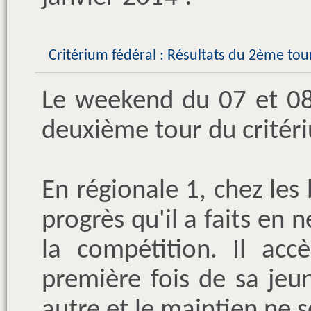
Critérium fédéral : Résultats du 2ème to
Le weekend du 07 et 08
deuxième tour du critéri
En régionale 1, chez les
progrès qu'il a faits en 
la compétition. Il acc
première fois de sa jeun
autre et le maintien ne s