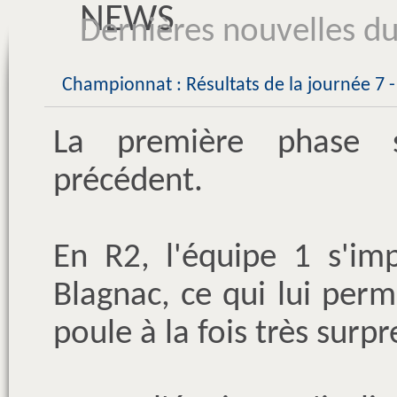
NEWS
Dernières nouvelles du
Championnat : Résultats de la journée 7 
La première phase 
précédent.
En R2, l'équipe 1 s'im
Blagnac, ce qui lui pe
poule à la fois très surpr